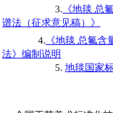
3.
《地毯 总
谱法（征求意见稿）》
4.
《地毯 总氟含
法》编制说明
5.
地毯国家