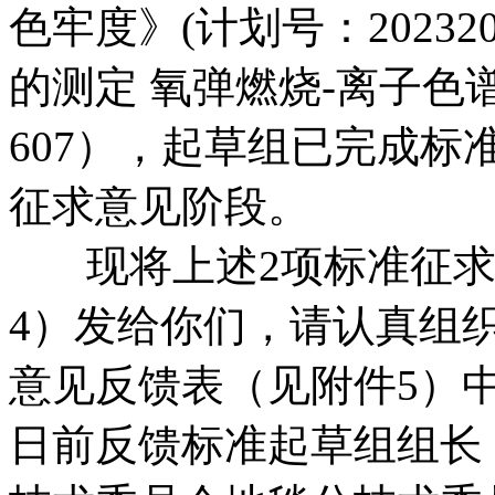
色牢度》
(
计划号：
202320
的测定 氧弹燃烧
-
离子色
607
），起草组已完成标
征求意见阶段。
现将上述
2
项标准征
4
）发给你们，请认真组
意见反馈表（见附件
5
）
日前反馈标准起草组组长