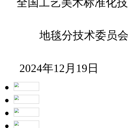
全国工艺美术标准化技
地毯分技术委员
2024年
12
月
19
日