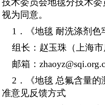
技术委员会
地毯分技术委
视为同意。
1．《地毯 耐洗涤剂
组长：赵玉珠（上海市
邮箱：
zhaoyz@sqi.org.
2．《地毯 总氟含量的
准意见反馈方式