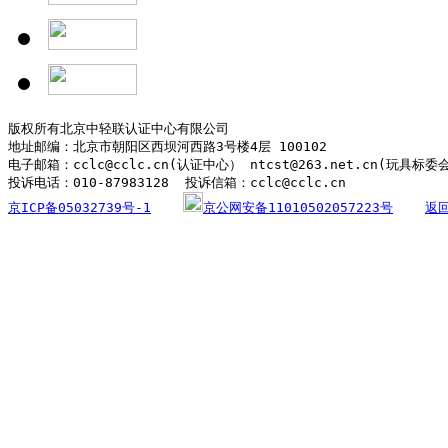
版权所有北京中轻联认证中心有限公司

地址邮编：北京市朝阳区西坝河西路3号楼4层 100102

电子邮箱：cclc@cclc.cn(认证中心） ntcst@263.net.cn(玩具标委
京ICP备05032739号-1
京公网安备11010502057223号
返回