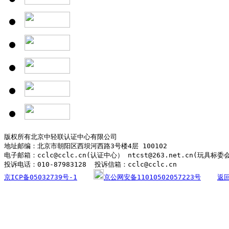
版权所有北京中轻联认证中心有限公司

地址邮编：北京市朝阳区西坝河西路3号楼4层 100102

电子邮箱：cclc@cclc.cn(认证中心） ntcst@263.net.cn(玩具标委
京ICP备05032739号-1
京公网安备11010502057223号
返回