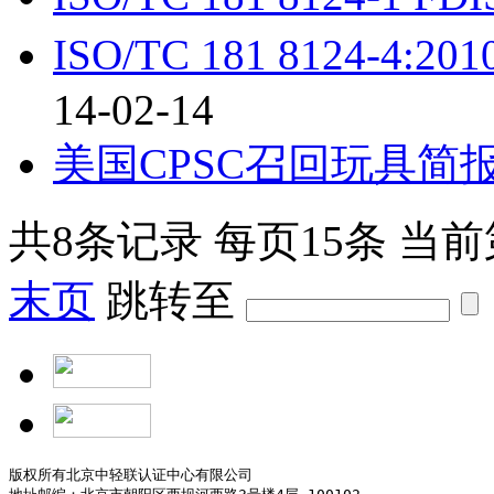
ISO/TC 181 8124-
14-02-14
美国CPSC召回玩具简报
共
8
条记录
每页
15
条
当前
末页
跳转至
版权所有北京中轻联认证中心有限公司
