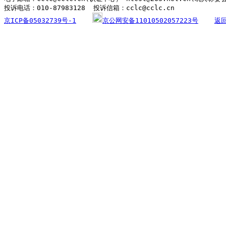
京ICP备05032739号-1
京公网安备11010502057223号
返回