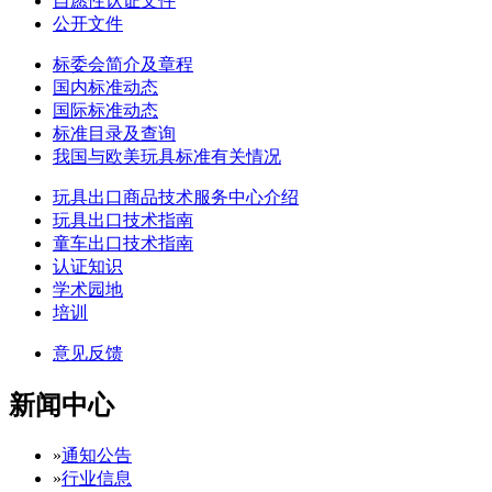
自愿性认证文件
公开文件
标委会简介及章程
国内标准动态
国际标准动态
标准目录及查询
我国与欧美玩具标准有关情况
玩具出口商品技术服务中心介绍
玩具出口技术指南
童车出口技术指南
认证知识
学术园地
培训
意见反馈
新闻中心
»
通知公告
»
行业信息