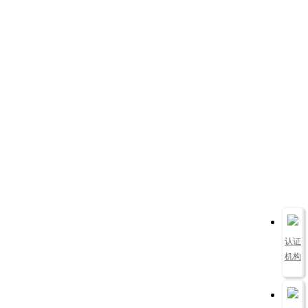
认证
机构