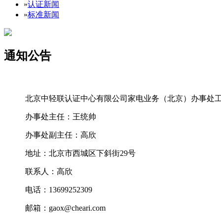
»
认证新闻
»
标准新闻
通知公告
北京中轻联认证中心有限公司家电业务（北京）办事处
办事处主任：王统帅
办事处副主任：高欣
地址：北京市西城区下斜街
29
号
联系人：高欣
电话：
13699252309
邮箱：
gaox@cheari.com