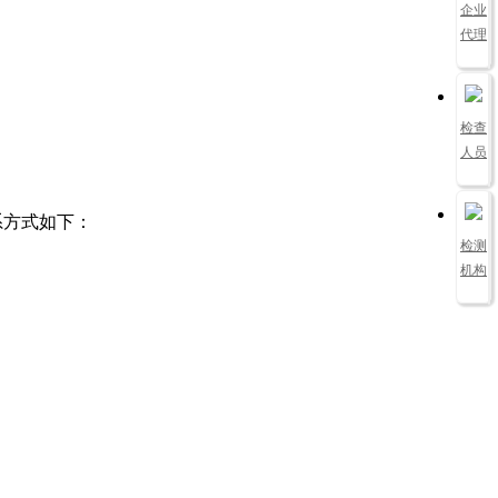
企业
代理
检查
人员
系方式如下：
检测
机构