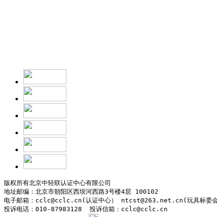
2
版权所有北京中轻联认证中心有限公司

地址邮编：北京市朝阳区西坝河西路3号楼4层 100102

电子邮箱：cclc@cclc.cn(认证中心） ntcst@263.net.cn(玩具标委